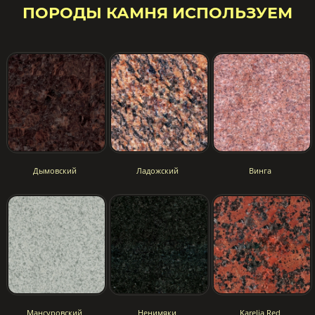
ПОРОДЫ КАМНЯ ИСПОЛЬЗУЕМ
Дымовский
Ладожский
Винга
Мансуровский
Ненимяки
Karelia Red