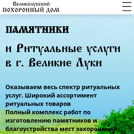
ПАМЯТНИКИ
и Ритуальные услуги
в г. Великие Луки
Оказываем весь спектр ритуальных
услуг. Широкий ассортимент
ритуальных товаров
Полный комплекс работ по
изготовлению памятников и
благоустройства мест захоронений