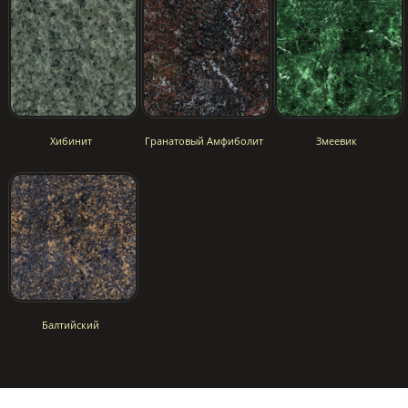
Хибинит
Гранатовый Амфиболит
Змеевик
Балтийский