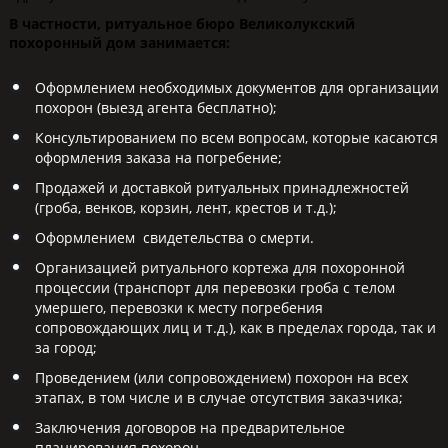
В частности, ритуальное бюро Великолукский
похоронный дом занимается:
Оформлением необходимых документов для организации
похорон (выезд агента бесплатно);
Консультированием по всем вопросам, которые касаются
оформления заказа на погребение;
Продажей и доставкой ритуальных принадлежностей
(гроба, венков, корзин, лент, крестов и т.д.);
Оформлением свидетельства о смерти.
Организацией ритуального кортежа для похоронной
процессии (транспорт для перевозки гроба с телом
умершего, перевозки к месту погребения
сопровождающих лиц и т.д.), как в пределах города, так и
за город;
Проведением (или сопровождением) похорон на всех
этапах, в том числе и в случае отсутствия заказчика;
Заключения договоров на предварительное
планирования похорон