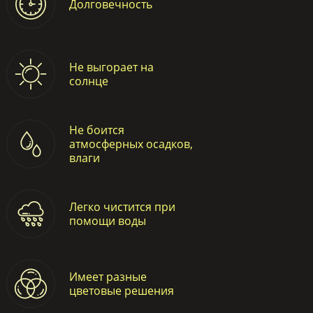
Долговечность
Не выгорает на
солнце
Не боится
атмосферных осадков,
влаги
Легко чистится при
помощи воды
Имеет разные
цветовые решения