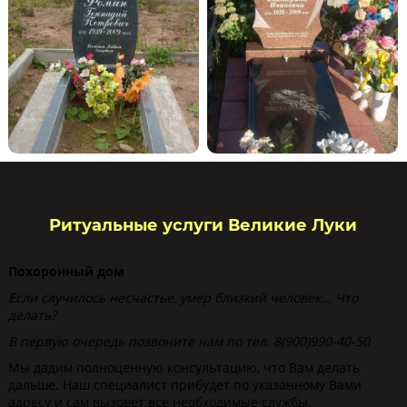
Ритуальные услуги Великие Луки
Похоронный дом
Если случилось несчастье, умер близкий человек... Что
делать?
В первую очередь позвоните нам по тел. 8(900)990-40-50
Мы дадим полноценную консультацию, что Вам делать
дальше. Наш специалист прибудет по указанному Вами
адресу и сам вызовет все необходимые службы.