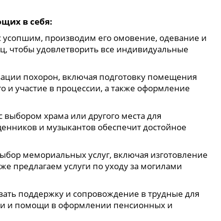
щих в себя:
с усопшим, производим его омовение, одевание и
иц, чтобы удовлетворить все индивидуальные
изации похорон, включая подготовку помещения
го и участие в процессии, а также оформление
 выбором храма или другого места для
енников и музыкантов обеспечит достойное
ыбор мемориальных услуг, включая изготовление
же предлагаем услуги по уходу за могилами
азать поддержку и сопровождение в трудные для
ки и помощи в оформлении пенсионных и