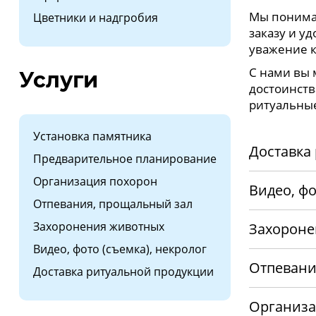
Мы понимае
Цветники и надгробия
заказу и у
уважение 
С нами вы 
Услуги
достоинств
ритуальные
Установка памятника
Доставка
Предварительное планирование
Организация похорон
Видео, фо
Отпевания, прощальный зал
Захоронения животных
Захороне
Видео, фото (съемка), некролог
Отпевани
Доставка ритуальной продукции
Организа