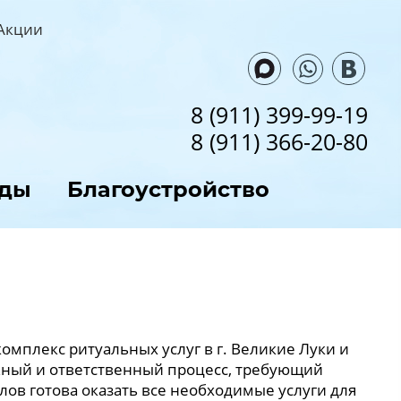
Акции
8 (911) 399-99-19
8 (911) 366-20-80
ады
Благоустройство
мплекс ритуальных услуг в г. Великие Луки и
ожный и ответственный процесс, требующий
ов готова оказать все необходимые услуги для