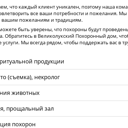
м, что каждый клиент уникален, поэтому наша кома
довлетворить все ваши потребности и пожелания. Мы
к вашим пожеланиям и традициям.
можете быть уверены, что похороны будут проведе
а. Обратитесь в Великолукский Похоронный дом, чт
 услуги. Мы всегда рядом, чтобы поддержать вас в 
 ритуальной продукции
то (съемка), некролог
ния животных
я, прощальный зал
ция похорон