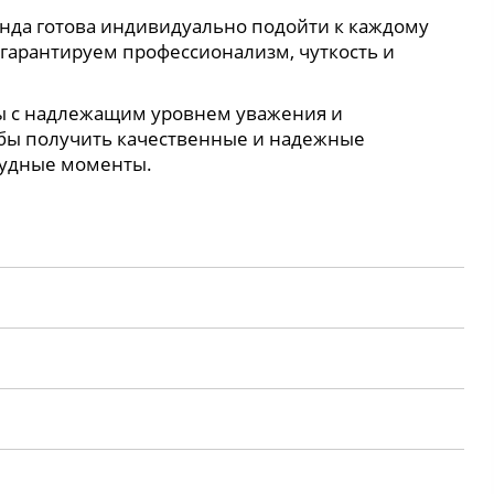
нда готова индивидуально подойти к каждому
 гарантируем профессионализм, чуткость и
ны с надлежащим уровнем уважения и
обы получить качественные и надежные
трудные моменты.