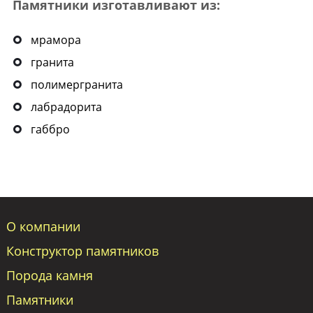
Памятники изготавливают из:
мрамора
гранита
полимергранита
лабрадорита
габбро
О компании
Конструктор памятников
Порода камня
Памятники