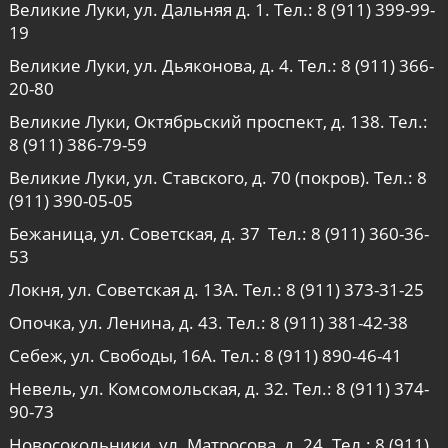
Великие Луки, ул. Дальняя д. 1. Тел.:
8 (911) 399-99-
19
Великие Луки, ул. Дьяконова, д. 4. Тел.:
8 (911) 366-
20-80
Великие Луки, Октябрьский проспект, д. 138. Тел.:
8 (911) 386-79-59
Великие Луки, ул. Ставского, д. 70 (покров). Тел.:
8
(911) 390-05-05
Бежаница, ул. Советская, д. 37 Тел.:
8 (911) 360-36-
53
Локня, ул. Советская д. 13А. Тел.:
8 (911) 373-31-25
Опочка, ул. Ленина, д. 43. Тел.:
8 (911) 381-42-38
Себеж, ул. Свободы, 16А. Тел.:
8 (911) 890-46-41
Невель, ул. Комсомольская, д. 32. Тел.:
8 (911) 374-
90-73
Новосокольники, ул. Матросова, д. 24. Тел.:
8 (911)