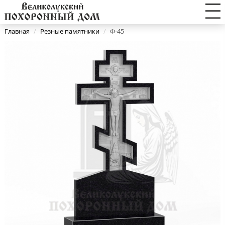
Главная
/
Резные памятники
/
Ф-45