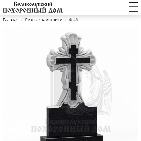
Главная
/
Резные памятники
/
Ф-46