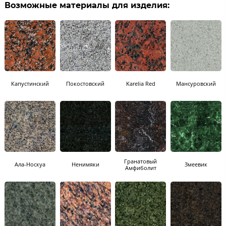
Возможные материалы для изделия:
Капустинский
Покостовский
Karelia Red
Мансуровский
Гранатовый
Ала-Носкуа
Ненимяки
Змеевик
Амфиболит