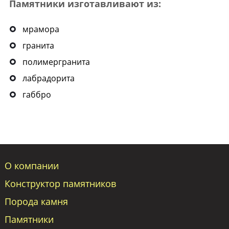
Памятники изготавливают из:
мрамора
гранита
полимергранита
лабрадорита
габбро
О компании
Конструктор памятников
Порода камня
Памятники