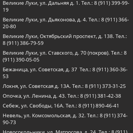
Великие Луки, ул. Дальняя д. 1. Тел.:
8 (911) 399-99-
19
Великие Луки, ул. Дьяконова, д. 4. Тел.:
8 (911) 366-
20-80
Великие Луки, Октябрьский проспект, д. 138. Тел.:
8 (911) 386-79-59
Великие Луки, ул. Ставского, д. 70 (покров). Тел.:
8
(911) 390-05-05
Бежаница, ул. Советская, д. 37 Тел.:
8 (911) 360-36-
53
Локня, ул. Советская д. 13А. Тел.:
8 (911) 373-31-25
Опочка, ул. Ленина, д. 43. Тел.:
8 (911) 381-42-38
Себеж, ул. Свободы, 16А. Тел.:
8 (911) 890-46-41
Невель, ул. Комсомольская, д. 32. Тел.:
8 (911) 374-
90-73
Новосокольники, ул. Матросова, д. 24. Тел.:
8 (911)