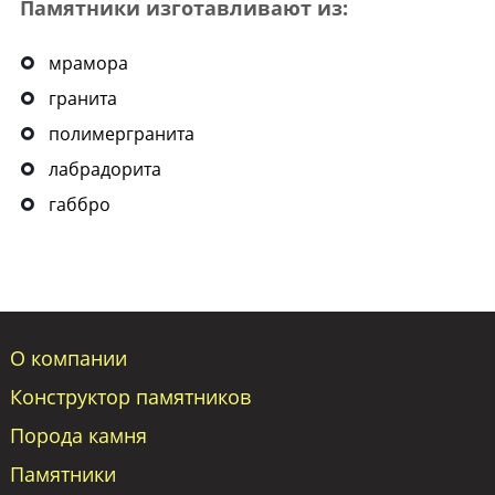
Памятники изготавливают из:
мрамора
гранита
полимергранита
лабрадорита
габбро
О компании
Конструктор памятников
Порода камня
Памятники