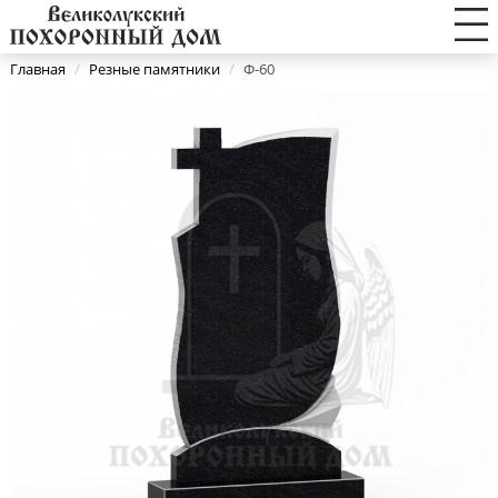
Главная
/
Резные памятники
/
Ф-60