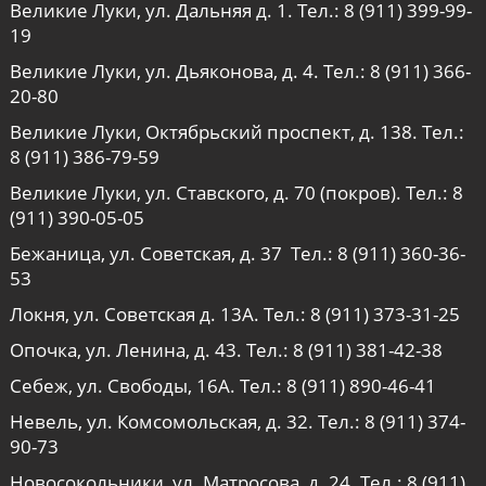
Великие Луки, ул. Дальняя д. 1. Тел.:
8 (911) 399-99-
19
Великие Луки, ул. Дьяконова, д. 4. Тел.:
8 (911) 366-
20-80
Великие Луки, Октябрьский проспект, д. 138. Тел.:
8 (911) 386-79-59
Великие Луки, ул. Ставского, д. 70 (покров). Тел.:
8
(911) 390-05-05
Бежаница, ул. Советская, д. 37 Тел.:
8 (911) 360-36-
53
Локня, ул. Советская д. 13А. Тел.:
8 (911) 373-31-25
Опочка, ул. Ленина, д. 43. Тел.:
8 (911) 381-42-38
Себеж, ул. Свободы, 16А. Тел.:
8 (911) 890-46-41
Невель, ул. Комсомольская, д. 32. Тел.:
8 (911) 374-
90-73
Новосокольники, ул. Матросова, д. 24. Тел.:
8 (911)