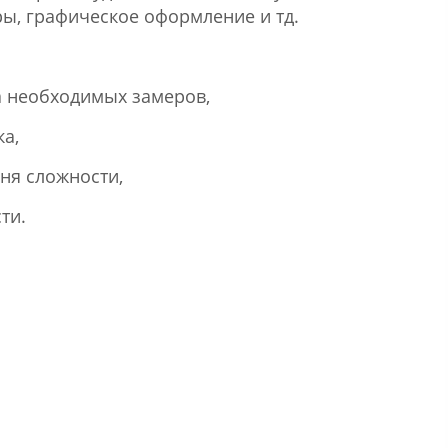
ры, графическое оформление и тд.
ва необходимых замеров,
а,
ня сложности,
сти.