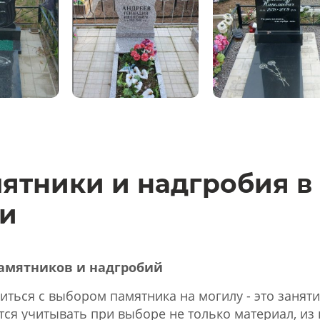
ятники и надгробия в
и
амятников и надгробий
иться с выбором памятника на могилу - это занят
ся учитывать при выборе не только материал, из 