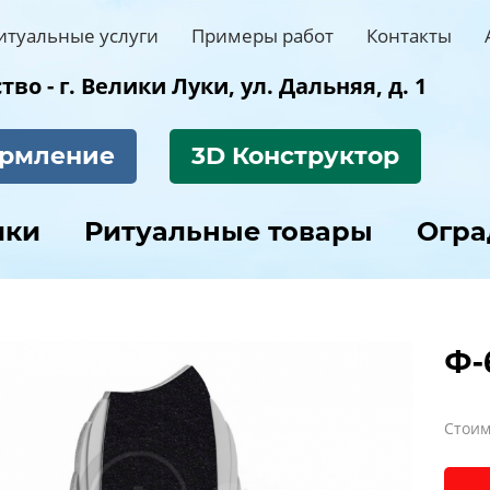
итуальные услуги
Примеры работ
Контакты
во - г. Велики Луки, ул. Дальняя, д. 1
рмление
3D Конструктор
ики
Ритуальные товары
Огр
Ф-
Стоим