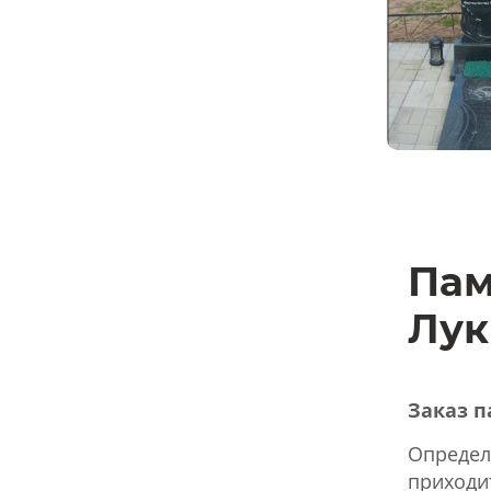
Пам
Лук
Заказ п
Определ
приходит