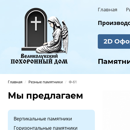
Главная
Р
Производст
2D Офо
Памятн
Главная
/
Резные памятники
/
Ф-61
Мы предлагаем
Вертикальные памятники
Горизонтальные памятники