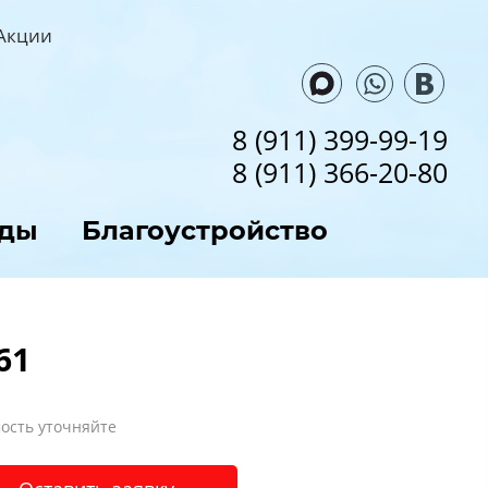
Акции
8 (911) 399-99-19
8 (911) 366-20-80
ады
Благоустройство
61
ость уточняйте