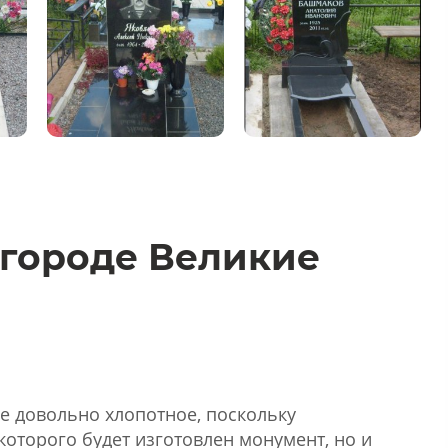
 городе Великие
ие довольно хлопотное, поскольку
которого будет изготовлен монумент, но и