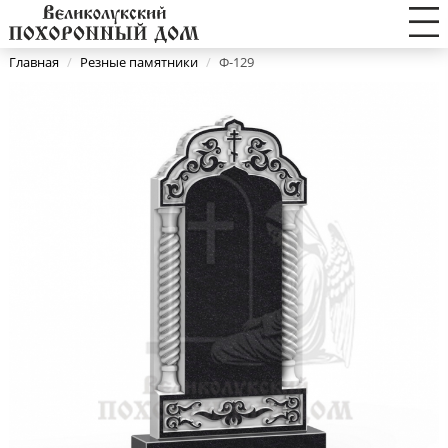
Главная
/
Резные памятники
/
Ф-129