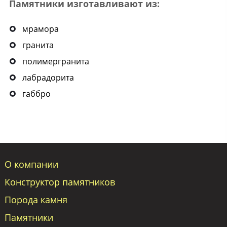
Памятники изготавливают из:
мрамора
гранита
полимергранита
лабрадорита
габбро
О компании
Конструктор памятников
Порода камня
Памятники