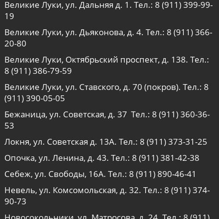
Великие Луки, ул. Дальняя д. 1. Тел.:
8 (911) 399-99-
19
Великие Луки, ул. Дьяконова, д. 4. Тел.:
8 (911) 366-
20-80
Великие Луки, Октябрьский проспект, д. 138. Тел.:
8 (911) 386-79-59
Великие Луки, ул. Ставского, д. 70 (покров). Тел.:
8
(911) 390-05-05
Бежаница, ул. Советская, д. 37 Тел.:
8 (911) 360-36-
53
Локня, ул. Советская д. 13А. Тел.:
8 (911) 373-31-25
Опочка, ул. Ленина, д. 43. Тел.:
8 (911) 381-42-38
Себеж, ул. Свободы, 16А. Тел.:
8 (911) 890-46-41
Невель, ул. Комсомольская, д. 32. Тел.:
8 (911) 374-
90-73
Новосокольники, ул. Матросова, д. 24. Тел.:
8 (911)