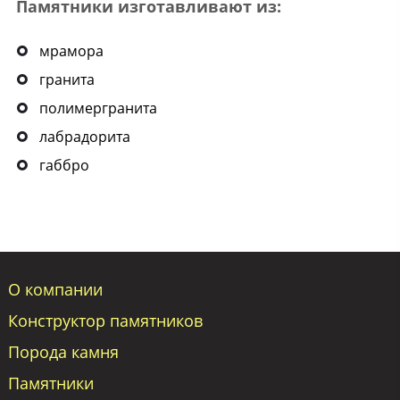
Памятники изготавливают из:
мрамора
гранита
полимергранита
лабрадорита
габбро
О компании
Конструктор памятников
Порода камня
Памятники