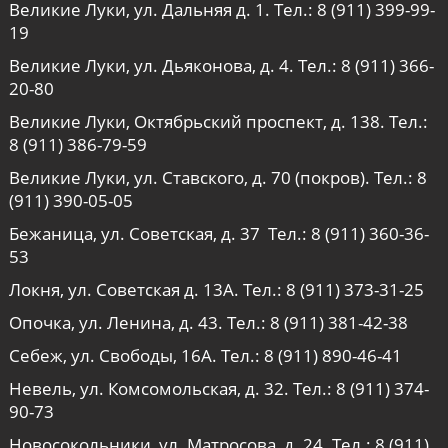
Великие Луки, ул. Дальняя д. 1. Тел.:
8 (911) 399-99-
19
Великие Луки, ул. Дьяконова, д. 4. Тел.:
8 (911) 366-
20-80
Великие Луки, Октябрьский проспект, д. 138. Тел.:
8 (911) 386-79-59
Великие Луки, ул. Ставского, д. 70 (покров). Тел.:
8
(911) 390-05-05
Бежаница, ул. Советская, д. 37 Тел.:
8 (911) 360-36-
53
Локня, ул. Советская д. 13А. Тел.:
8 (911) 373-31-25
Опочка, ул. Ленина, д. 43. Тел.:
8 (911) 381-42-38
Себеж, ул. Свободы, 16А. Тел.:
8 (911) 890-46-41
Невель, ул. Комсомольская, д. 32. Тел.:
8 (911) 374-
90-73
Новосокольники, ул. Матросова, д. 24. Тел.:
8 (911)