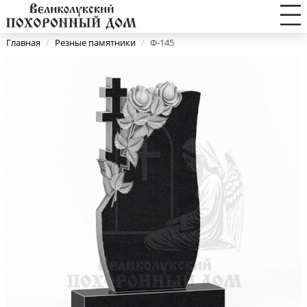
Главная
/
Резные памятники
/
Ф-145