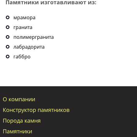
Памятники изготавливают из:
мрамора
гранита
полимергранита
лабрадорита
габбро
О компании
Конструктор памятников
Порода камня
Памятники