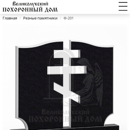
Главная
/
Резные памятники
/
Ф-201