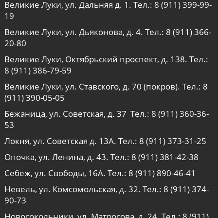
Великие Луки, ул. Дальняя д. 1. Тел.:
8 (911) 399-99-
19
Великие Луки, ул. Дьяконова, д. 4. Тел.:
8 (911) 366-
20-80
Великие Луки, Октябрьский проспект, д. 138. Тел.:
8 (911) 386-79-59
Великие Луки, ул. Ставского, д. 70 (покров). Тел.:
8
(911) 390-05-05
Бежаница, ул. Советская, д. 37 Тел.:
8 (911) 360-36-
53
Локня, ул. Советская д. 13А. Тел.:
8 (911) 373-31-25
Опочка, ул. Ленина, д. 43. Тел.:
8 (911) 381-42-38
Себеж, ул. Свободы, 16А. Тел.:
8 (911) 890-46-41
Невель, ул. Комсомольская, д. 32. Тел.:
8 (911) 374-
90-73
Новосокольники, ул. Матросова, д. 24. Тел.:
8 (911)