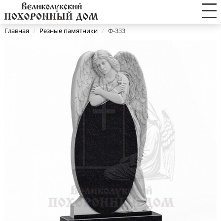
Главная
/
Резные памятники
/
Ф-333