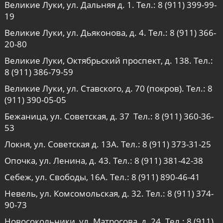
Великие Луки, ул. Дальняя д. 1. Тел.:
8 (911) 399-99-
19
Великие Луки, ул. Дьяконова, д. 4. Тел.:
8 (911) 366-
20-80
Великие Луки, Октябрьский проспект, д. 138. Тел.:
8 (911) 386-79-59
Великие Луки, ул. Ставского, д. 70 (покров). Тел.:
8
(911) 390-05-05
Бежаница, ул. Советская, д. 37 Тел.:
8 (911) 360-36-
53
Локня, ул. Советская д. 13А. Тел.:
8 (911) 373-31-25
Опочка, ул. Ленина, д. 43. Тел.:
8 (911) 381-42-38
Себеж, ул. Свободы, 16А. Тел.:
8 (911) 890-46-41
Невель, ул. Комсомольская, д. 32. Тел.:
8 (911) 374-
90-73
Новосокольники, ул. Матросова, д. 24. Тел.:
8 (911)