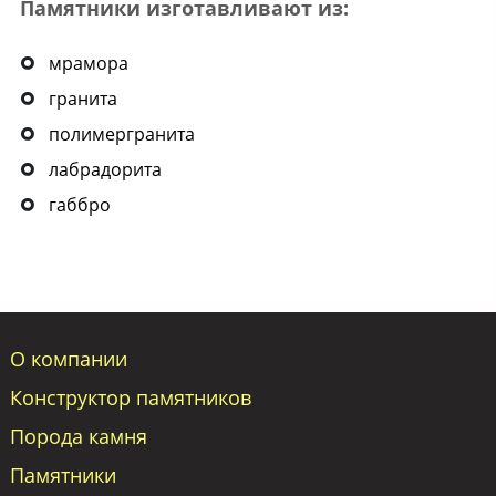
Памятники изготавливают из:
мрамора
гранита
полимергранита
лабрадорита
габбро
О компании
Конструктор памятников
Порода камня
Памятники