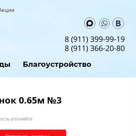
Акции
8 (911) 399-99-19
8 (911) 366-20-80
ады
Благоустройство
нок 0.65м №3
ость уточняйте