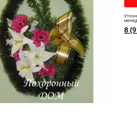
Уточн
менед
8 (