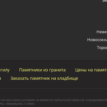
Бе
Невел
Новосокол
Тороп
огилу
Памятники из гранита
Цены на памят
в
Заказать памятник на кладбище
ни при каких условиях не является публичной офёртой, определяемой
ь, связавшись с нами.