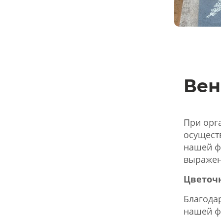
Вен
При орг
осущест
нашей ф
выражен
Цветоч
Благода
нашей ф