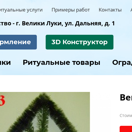
итуальные услуги
Примеры работ
Контакты
во - г. Велики Луки, ул. Дальняя, д. 1
рмление
3D Конструктор
ики
Ритуальные товары
Огр
Ве
Стоим