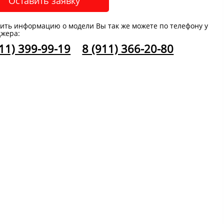
Оставить заявку
ить информацию о модели Вы так же можете по телефону у
жера:
911) 399-99-19
8 (911) 366-20-80