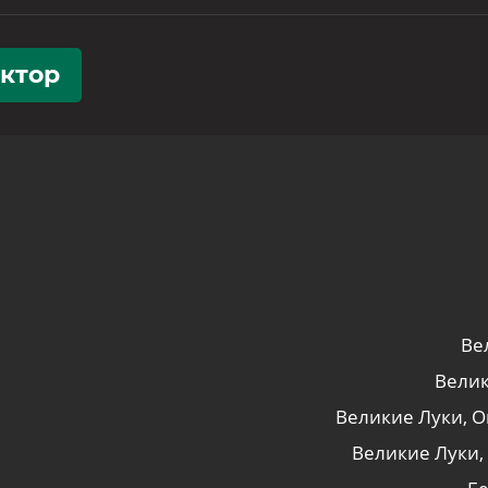
уктор
Ве
Велик
Великие Луки, Ок
Великие Луки, у