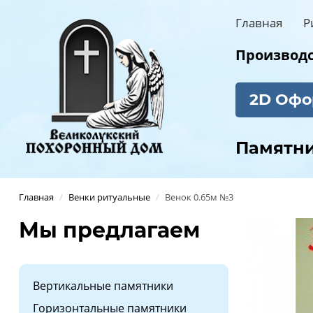
Главная
Р
Производст
2D Офо
Памятн
Главная
/
Венки ритуальные
/
Венок 0.65м №3
Мы предлагаем
Вертикальные памятники
Горизонтальные памятники