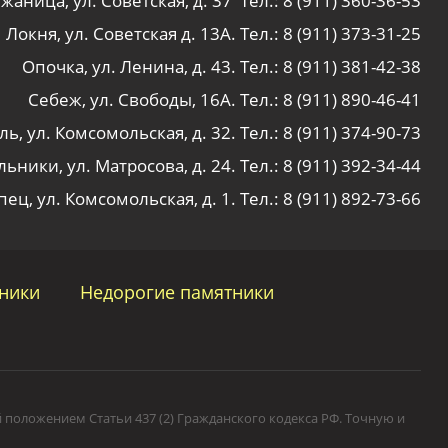
жаница, ул. Советская, д. 37 Тел.:
8 (911) 360-36-53
Локня, ул. Советская д. 13А. Тел.:
8 (911) 373-31-25
Опочка, ул. Ленина, д. 43. Тел.:
8 (911) 381-42-38
Себеж, ул. Свободы, 16А. Тел.:
8 (911) 890-46-41
ь, ул. Комсомольская, д. 32. Тел.:
8 (911) 374-90-73
ьники, ул. Матросова, д. 24. Тел.:
8 (911) 392-34-44
ец, ул. Комсомольская, д. 1. Тел.:
8 (911) 892-73-66
ники
Недорогие памятники
 положением Статьи 437 (2) Гражданского кодекса РФ. Точную и