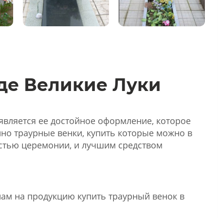
оде Великие Луки
вляется ее достойное оформление, которое
но траурные венки, купить которые можно в
стью церемонии, и лучшим средством
нам на продукцию купить траурный венок в