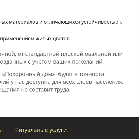
ных материалов и отличающихся устойчивостью к
 применением живых цветов.
чной, от стандартной плоской овальной или
созданных с учетом ваших пожеланий.
 «Похоронный дом» будет в точности
ий у нас доступна для всех слоев населения,
щания не составит труда.
ы
Ритуальные услуги