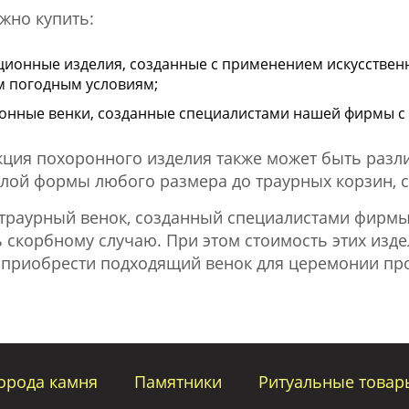
жно купить:
ционные изделия, созданные с применением искусствен
 погодным условиям;
онные венки, созданные специалистами нашей фирмы с
кция похоронного изделия также может быть разли
глой формы любого размера до траурных корзин, 
траурный венок, созданный специалистами фирмы
 скорбному случаю. При этом стоимость этих издел
 приобрести подходящий венок для церемонии про
орода камня
Памятники
Ритуальные товар