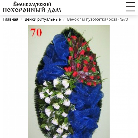
Главная
/
Венки ритуальные
/
Венок 1м пузо(сетка+роза) №70