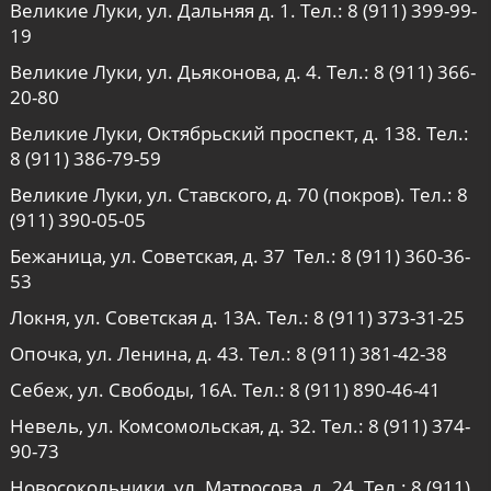
Великие Луки, ул. Дальняя д. 1. Тел.:
8 (911) 399-99-
19
Великие Луки, ул. Дьяконова, д. 4. Тел.:
8 (911) 366-
20-80
Великие Луки, Октябрьский проспект, д. 138. Тел.:
8 (911) 386-79-59
Великие Луки, ул. Ставского, д. 70 (покров). Тел.:
8
(911) 390-05-05
Бежаница, ул. Советская, д. 37 Тел.:
8 (911) 360-36-
53
Локня, ул. Советская д. 13А. Тел.:
8 (911) 373-31-25
Опочка, ул. Ленина, д. 43. Тел.:
8 (911) 381-42-38
Себеж, ул. Свободы, 16А. Тел.:
8 (911) 890-46-41
Невель, ул. Комсомольская, д. 32. Тел.:
8 (911) 374-
90-73
Новосокольники, ул. Матросова, д. 24. Тел.:
8 (911)