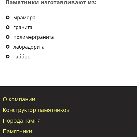
Памятники изготавливают из:
мрамора
гранита
полимергранита
лабрадорита
габбро
О компании
Конструктор памятников
Порода камня
Памятники