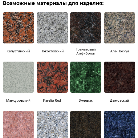
Возможные материалы для изделия:
Гранатовый
Капустинский
Покостовский
Ала-Носкуа
Амфиболит
Мансуровский
Karelia Red
Змеевик
Дымовский