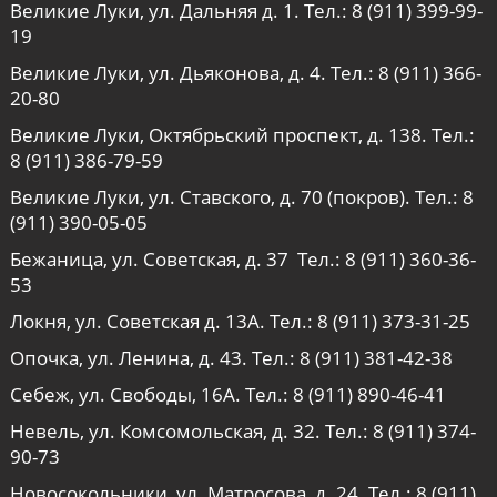
Великие Луки, ул. Дальняя д. 1. Тел.:
8 (911) 399-99-
19
Великие Луки, ул. Дьяконова, д. 4. Тел.:
8 (911) 366-
20-80
Великие Луки, Октябрьский проспект, д. 138. Тел.:
8 (911) 386-79-59
Великие Луки, ул. Ставского, д. 70 (покров). Тел.:
8
(911) 390-05-05
Бежаница, ул. Советская, д. 37 Тел.:
8 (911) 360-36-
53
Локня, ул. Советская д. 13А. Тел.:
8 (911) 373-31-25
Опочка, ул. Ленина, д. 43. Тел.:
8 (911) 381-42-38
Себеж, ул. Свободы, 16А. Тел.:
8 (911) 890-46-41
Невель, ул. Комсомольская, д. 32. Тел.:
8 (911) 374-
90-73
Новосокольники, ул. Матросова, д. 24. Тел.:
8 (911)