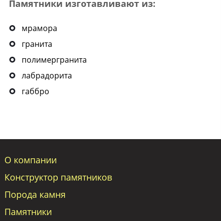
Памятники изготавливают из:
мрамора
гранита
полимергранита
лабрадорита
габбро
О компании
Конструктор памятников
Порода камня
Памятники