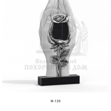
Ф-139