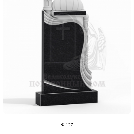
Ф-127